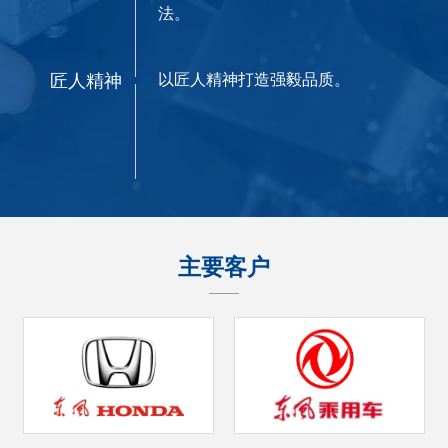
法。
匠人精神
以匠人精神打造强毅品质。
主要客户