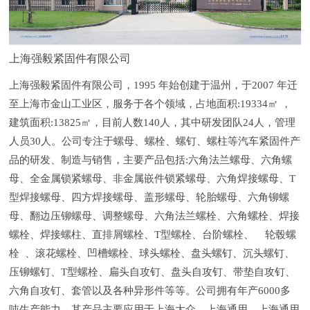
上海强毅紧固件有限公司
上海强毅紧固件有限公司，1995 年始创建于温州，于2007 年迁
至上海市金山工业区，服务于各个领域，占地面积:19334㎡ ，
建筑面积:13825㎡，目前人数140人，其中研发团队24人，管理
人员30人。公司专注于螺母、螺栓、螺钉、螺柱等汽车紧固件产
品的研发、制造与销售，主要产品包括:六角法兰螺母、六角螺
母、全金属锁紧螺母、非金属嵌件锁紧螺母、六角焊接螺母、T
型焊接螺母、四方焊接螺母、盖形螺母、轮胎螺母、六角铆螺
母、翻边压铆螺母、调整螺母、六角法兰螺栓、六角螺栓、焊接
螺栓、焊接螺柱、直排屑螺栓、T型螺栓、台阶螺栓、 轮毂螺
栓 、滚花螺栓、凹槽螺栓、球头螺栓、盘头螺钉、沉头螺钉、
压铆螺钉、T型螺栓、扁头自攻钉、盘头自攻钉、带垫自攻钉、
六角自攻钉、套管以及各种异形件等等。公司拥有年产6000多
吨生产能力，其产品主要应用于上海大众、上海通用、上海通用