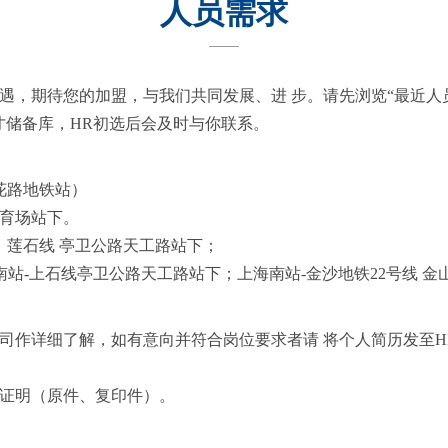
人员需求
遇，期待您的加盟，与我们共同发展、进 步。请先浏览“最近人
才储备库，HR初选后会及时与你联系。
花路地铁站）
育场站下。
、莲石线 亭卫公路天工路站下；
南站-上石线亭卫公路天工路站下；上海南站-金沙地铁22号线 金
司作详细了解，如有意向并符合岗位要求者请 将个人简历发至
证明（原件、复印件）。