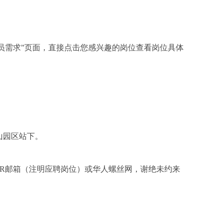
员需求”页面，直接点击您感兴趣的岗位查看岗位具体
山园区站下。
HR邮箱（注明应聘岗位）或华人螺丝网，谢绝未约来