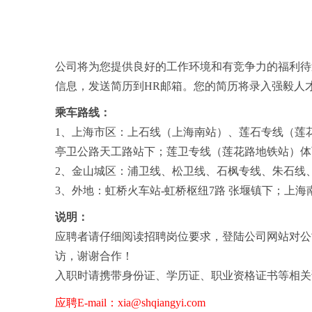
公司将为您提供良好的工作环境和有竞争力的福利待
信息，发送简历到HR邮箱。您的简历将录入强毅人
乘车路线：
1、上海市区：上石线（上海南站）、莲石专线（莲
亭卫公路天工路站下；莲卫专线（莲花路地铁站）体
2、金山城区：浦卫线、松卫线、石枫专线、朱石线
3、外地：虹桥火车站-虹桥枢纽7路 张堰镇下；上海
说明：
应聘者请仔细阅读招聘岗位要求，登陆公司网站对公
访，谢谢合作！
入职时请携带身份证、学历证、职业资格证书等相关
应聘E-mail：xia@shqiangyi.com