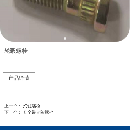
轮毂螺栓
产品详情
上一个：
汽缸螺栓
下一个：
安全带台阶螺栓